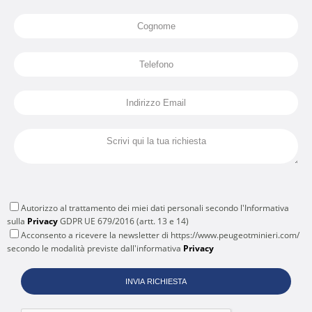
Autorizzo al trattamento dei miei dati personali secondo l'Informativa
sulla
Privacy
GDPR UE 679/2016 (artt. 13 e 14)
Acconsento a ricevere la newsletter di https://www.peugeotminieri.com/
secondo le modalità previste dall'informativa
Privacy