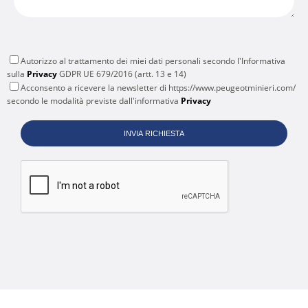
Autorizzo al trattamento dei miei dati personali secondo l'Informativa
sulla
Privacy
GDPR UE 679/2016 (artt. 13 e 14)
Acconsento a ricevere la newsletter di https://www.peugeotminieri.com/
secondo le modalità previste dall'informativa
Privacy