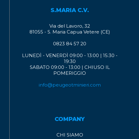
S.MARIA C.V.
Via del Lavoro, 32
81055 - S. Maria Capua Vetere (CE)
0823 84 57 20
LUNEDÌ - VENERDÌ 09:00 - 13:00 | 15:30 -
19:30
SABATO 09:00 - 13:00 | CHIUSO IL
POMERIGGIO
info@peugeotminieri.com
COMPANY
CHI SIAMO